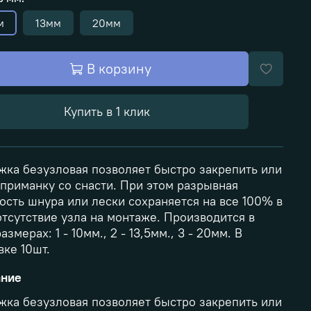
м
13мм
20мм
В корзину
Купить в 1 клик
жка безузловая позволяет быстро закрепить или
 приманку со снасти. При этом разрывная
ость шнура или лески сохраняется на все 100% в
отсутствие узла на монтаже. Производится в
азмерах: 1 - 10мм., 2 - 13,5мм., 3 - 20мм. В
вке 10шт.
ание
жка безузловая позволяет быстро закрепить или