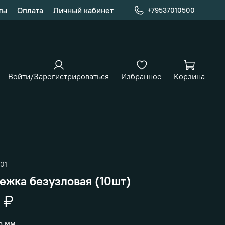
ты
Оплата
Личный кабинет
+79537010500
Войти/Зарегистрироваться
Избранное
Корзина
01
ежка безузловая (10шт)
 ₽
р мм.