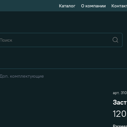
Каталог
О компании
Контак
Доп. комплектующие
арт.
310
Заст
120
Разме