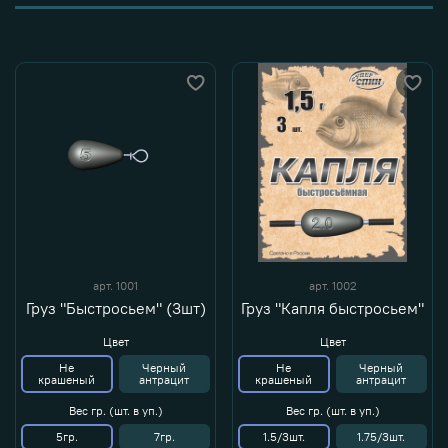
арт.
1001
арт.
1002
Груз "Быстросьем" (3шт)
Груз "Капля быстросьем"
Цвет
Цвет
Не
Черный
Не
Черный
крашеный
антрацит
крашеный
антрацит
Вес гр. (шт. в уп.)
Вес гр. (шт. в уп.)
5гр.
7гр.
1.5/3шт.
1.75/3шт.