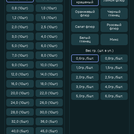
Лимон флюр
крашеный
0,8 (10шт)
1,0 (10шт)
Оранжевый
Черный
флюр
глянец
1,2 (10шт)
1,5 (10шт)
Розовый
Салат флюр
2,0 (10шт)
2,5 (10шт)
флюр
3,0 (10шт)
4,0 (10шт)
Белый
Микс
глянец
5,0 (10шт)
6,0 (10шт)
Вес гр. (шт. в уп.)
7,0 (10шт)
8,0 (10шт)
0,6гр./5шт.
0,8гр./5шт.
9,0 (10шт)
10,0 (10шт)
1,0гр./5шт.
1,5гр./5шт.
12,0 (10шт)
14,0 (10шт)
2,0гр./5шт.
2,5гр./5шт.
16,0 (10шт)
18,0 (10шт)
3,0гр./5шт.
4,0гр./5шт.
20,0 (10шт)
22,0 (10шт)
5,0гр./5шт.
6,0гр./5шт.
24,0 (10шт)
26,0 (10шт)
28,0 (10шт)
30,0 (10шт)
32,0 (5шт)
36,0 (5шт)
40,0 (5шт)
45,0 (5шт)