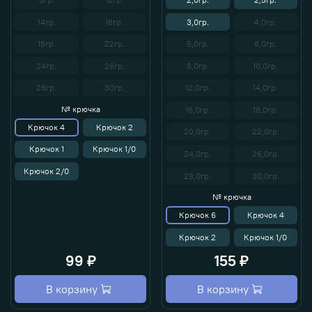
14гр.
16гр.
3,0гр.
4,0гр.
18гр.
22гр.
5,0гр.
6,0гр.
24гр.
26гр.
8,0гр.
10,0гр.
28гр.
30гр.
12,0гр.
14,0гр.
№ крючка
16,0гр.
18,0гр.
Крючок 4
Крючок 2
20,0гр.
22,0гр.
Крючок 1
Крючок 1/0
24,0гр.
26,0гр.
Крючок 2/0
28,0гр.
30,0гр.
№ крючка
Крючок 6
Крючок 4
Крючок 2
Крючок 1/0
99 ₽
155 ₽
В корзину
В корзину