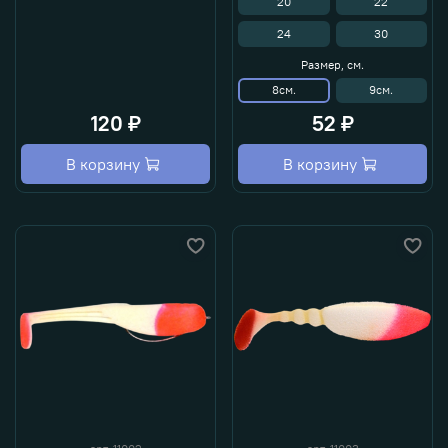
20
22
24
30
Размер, см.
8см.
9см.
120 ₽
52 ₽
В корзину
В корзину