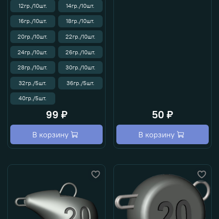
12гр./10шт.
14гр./10шт.
16гр./10шт.
18гр./10шт.
20гр./10шт.
22гр./10шт.
24гр./10шт.
26гр./10шт.
28гр./10шт.
30гр./10шт.
32гр./5шт.
36гр./5шт.
40гр./5шт.
99 ₽
50 ₽
В корзину
В корзину