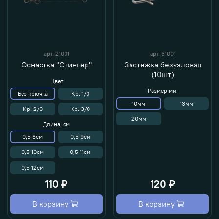
арт.
21001
арт.
31001
Оснастка "Стингер"
Застежка безузловая
(10шт)
Цвет
Размер мм.
Без крючка
Кр. 1/0
10мм
13мм
Кр. 2/0
Кр. 3/0
20мм
Длина, см
0,5 8см
0,5 9см
0,5 10см
0,5 11см
0,5 12см
110 ₽
120 ₽
В корзину
В корзину