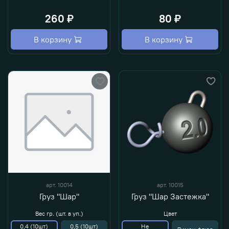
260 ₽
80 ₽
В корзину
В корзину
арт.
10014
арт.
10015
Груз "Шар"
Груз "Шар Застежка"
Вес гр. (шт. в уп.)
Цвет
0,4 (10шт)
0,5 (10шт)
Не