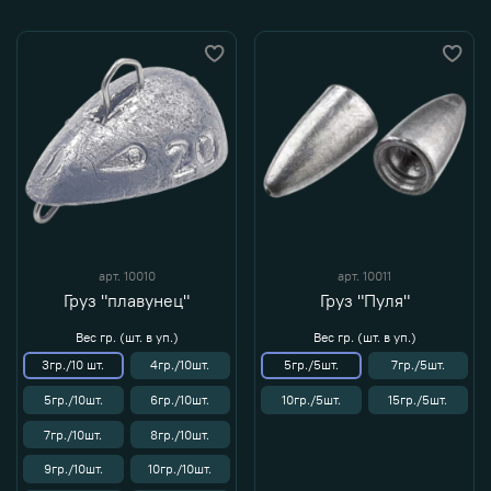
арт.
10010
арт.
10011
Груз "плавунец"
Груз "Пуля"
Вес гр. (шт. в уп.)
Вес гр. (шт. в уп.)
3гр./10 шт.
4гр./10шт.
5гр./5шт.
7гр./5шт.
5гр./10шт.
6гр./10шт.
10гр./5шт.
15гр./5шт.
7гр./10шт.
8гр./10шт.
9гр./10шт.
10гр./10шт.