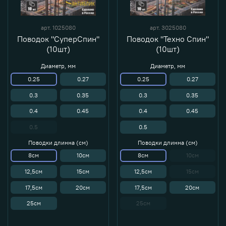
арт.
1025080
арт.
3025080
Поводок "СуперСпин"
Поводок "Техно Спин"
(10шт)
(10шт)
Диаметр, мм
Диаметр, мм
0.25
0.27
0.25
0.27
0.3
0.35
0.3
0.35
0.4
0.45
0.4
0.45
0.5
0.5
Поводки длинна (см)
Поводки длинна (см)
8см
10см
8см
10см
12,5см
15см
12,5см
15см
17,5см
20см
17,5см
20см
25см
25см