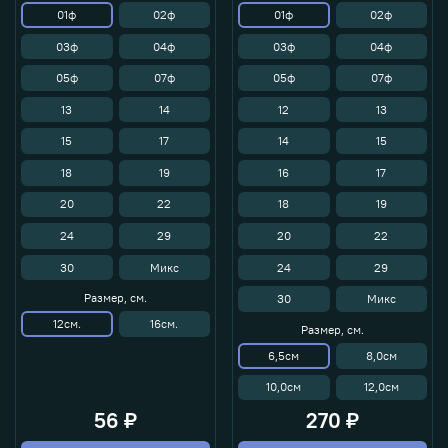
01ф
02ф
01ф
02ф
03ф
04ф
03ф
04ф
05ф
07ф
05ф
07ф
13
14
12
13
15
17
14
15
18
19
16
17
20
22
18
19
24
29
20
22
30
Микс
24
29
Размер, см.
30
Микс
12см.
16см.
Размер, см.
6,5см
8,0см
10,0см
12,0см
56 ₽
270 ₽