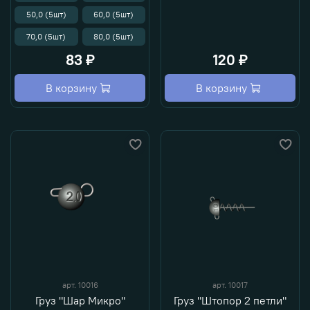
50,0 (5шт)
60,0 (5шт)
70,0 (5шт)
80,0 (5шт)
83 ₽
120 ₽
В корзину
В корзину
арт.
10016
арт.
10017
Груз "Шар Микро"
Груз "Штопор 2 петли"