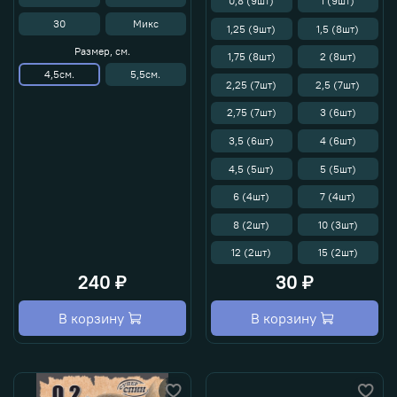
0,8 (9шт)
1 (9шт)
30
Микс
1,25 (9шт)
1,5 (8шт)
Размер, см.
1,75 (8шт)
2 (8шт)
4,5см.
5,5см.
2,25 (7шт)
2,5 (7шт)
2,75 (7шт)
3 (6шт)
3,5 (6шт)
4 (6шт)
4,5 (5шт)
5 (5шт)
6 (4шт)
7 (4шт)
8 (2шт)
10 (3шт)
12 (2шт)
15 (2шт)
240 ₽
30 ₽
В корзину
В корзину